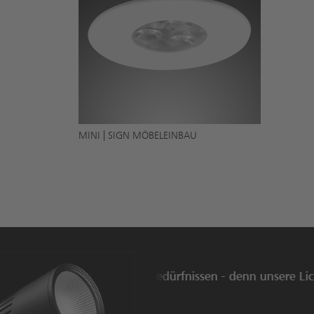
MINI | SIGN MÖBELEINBAU
Ihren individuellen Lichtbedürfnissen - denn unsere Lichtl