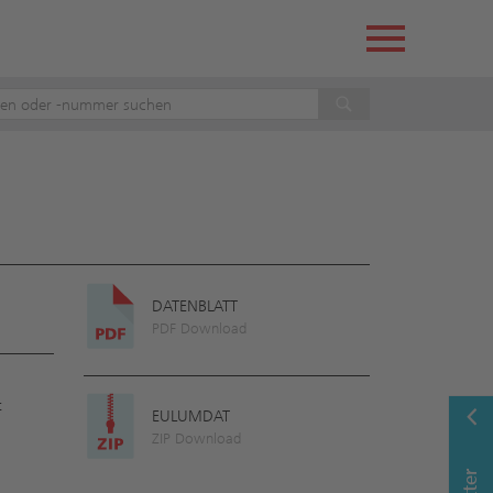
DATENBLATT
PDF Download
t
EULUMDAT
ZIP Download