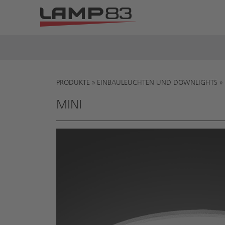
PRODUKTE
»
EINBAULEUCHTEN UND DOWNLIGHTS
»
Sie sind hier
MINI