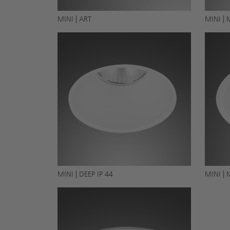
MINI | ART
MINI |
MINI | DEEP IP 44
MINI |