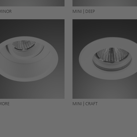
 MINOR
MINI | DEEP
 MORE
MINI | CRAFT