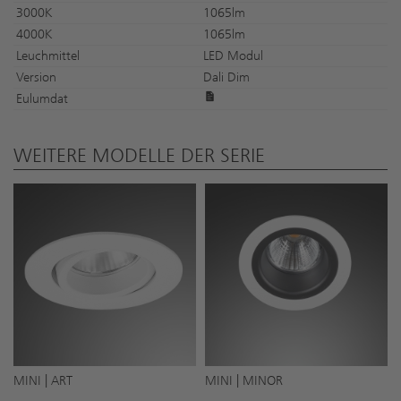
3000K
1065lm
4000K
1065lm
Leuchmittel
LED Modul
Version
Dali Dim
Eulumdat
WEITERE MODELLE DER SERIE
MINI | ART
MINI | MINOR