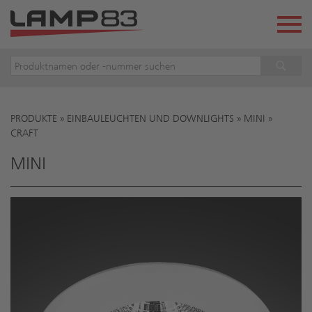
PRODUKTE
»
EINBAULEUCHTEN UND DOWNLIGHTS
»
MINI
»
Sie sind hier
CRAFT
MINI