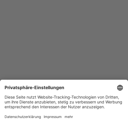
Neue Produkte und Services schneller
kennenlernen!