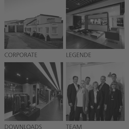
CORPORATE
LEGENDE
DOWNLOADS
TEAM