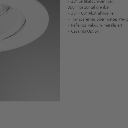
• 20° vertikal schwenkbar,
350° horizontal drehbar
• 35° - 60° Abstrahlwinkel
• Transparentes oder mattes Plexig
• Reflektor Vakuum-metallisiert
• Casambi Option