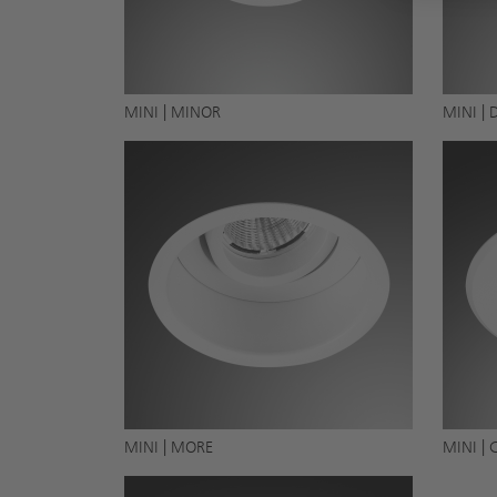
MINI | MINOR
MINI | 
MINI | MORE
MINI | 