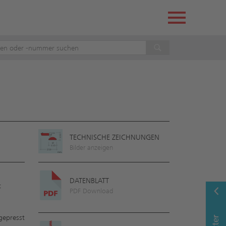
TECHNISCHE ZEICHNUNGEN
Bilder anzeigen
DATENBLATT
t
PDF Download
gepresst