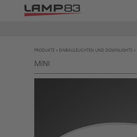
PRODUKTE
»
EINBAULEUCHTEN UND DOWNLIGHTS
»
Sie sind hier
MINI