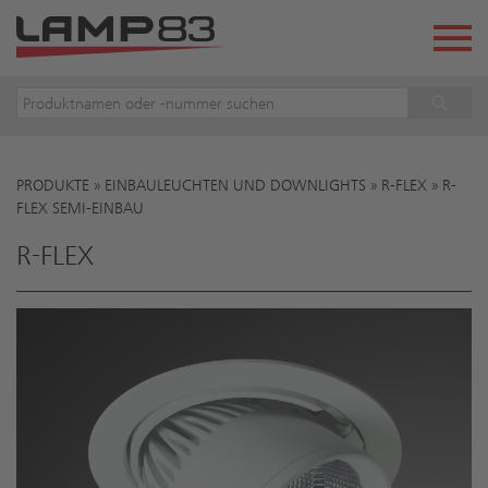
PRODUKTE
»
EINBAULEUCHTEN UND DOWNLIGHTS
»
R-FLEX
»
R-
Sie sind hier
FLEX SEMI-EINBAU
R-FLEX