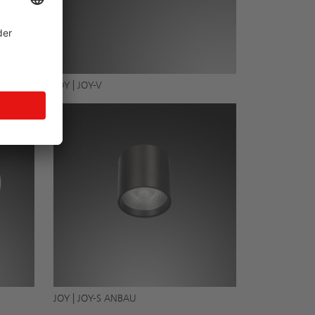
JOY | JOY-V
JOY | JOY-S ANBAU