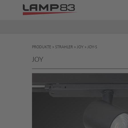
PRODUKTE
»
STRAHLER
»
JOY
»
JOY-S
Sie sind hier
JOY