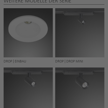
WEITERE MODELLE DER SERIE
DROP | EINBAU
DROP | DROP MINI