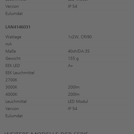
Version
IP 54
Eulumdat
LAN4146031
Wattage
1x2W, CRI90
mA
Maße
40xh/DA:35
Gewicht
155 g
EEK LED
A+
EEK Leuchmittel
2700K
3000K
200lm
4000K
200lm
Leuchmittel
LED Modul
Version
IP 54
Eulumdat