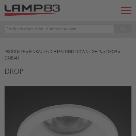
PRODUKTE
»
EINBAULEUCHTEN UND DOWNLIGHTS
»
DROP
»
Sie sind hier
EINBAU
DROP