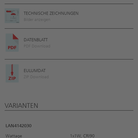
TECHNISCHE ZEICHNUNGEN
Bilder anzeigen
DATENBLATT
PDF Download
EULUMDAT
ZIP Download
VARIANTEN
LAN4142030
Wattage
1x1W, CRI90