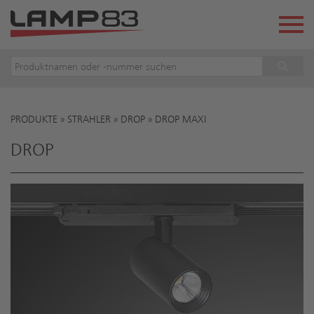
PRODUKTE
»
STRAHLER
»
DROP
»
DROP MAXI
Sie sind hier
DROP