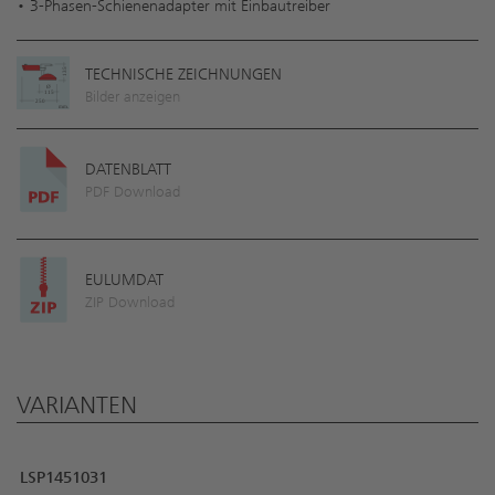
• 3-Phasen-Schienenadapter mit Einbautreiber
TECHNISCHE ZEICHNUNGEN
Bilder anzeigen
DATENBLATT
PDF Download
EULUMDAT
ZIP Download
VARIANTEN
LSP1451031