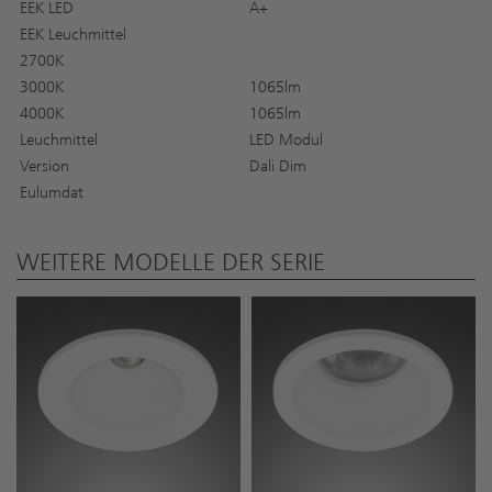
EEK LED
A+
EEK Leuchmittel
2700K
3000K
1065lm
4000K
1065lm
Leuchmittel
LED Modul
Version
Dali Dim
Eulumdat
WEITERE MODELLE DER SERIE