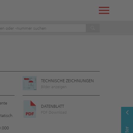
TECHNISCHE ZEICHNUNGEN
Bilder anzeigen
ente
DATENBLATT
PDF Download
tatisch
0.000