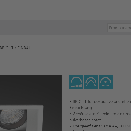
BRIGHT
»
EINBAU
• BRIGHT für dekorative und effizi
Beleuchtung
• Gehäuse aus Aluminium elektros
pulverbeschichtet
• Energieeffizienzklasse A+, L80 5