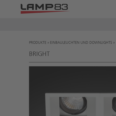
PRODUKTE
»
EINBAULEUCHTEN UND DOWNLIGHTS
»
Sie sind hier
BRIGHT