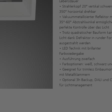
Lebensdauer
• Strahlerkopf 20° vertikal schwen
350° horizontal drehbar
• Vakuummetallisierter Reflektor m
35°-60° Abstrahlwinkel ermöglich
perfekte Kontrolle über das Licht
• Trotz quadratischer Bauform ka
Licht dank Defraktor in runder Fo
ausgestrahlt werden
• LED Technik mit brillanter
Farbwiedergabe
• Ausführung zweifach
• Farboptionen: weiß, schwarz un
• Geeignet für trimless Einbaumo
mit Metallklammern
• Optional 3h Backup, DALI und 
für Lichtmanagement