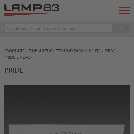
PRODUKTE
»
EINBAULEUCHTEN UND DOWNLIGHTS
»
PRIDE
»
Sie sind hier
PRIDE EINBAU
PRIDE