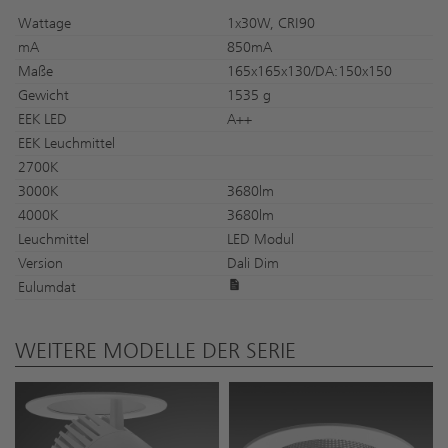
Wattage
1x30W, CRI90
mA
850mA
Maße
165x165x130/DA:150x150
Gewicht
1535 g
EEK LED
A++
EEK Leuchmittel
2700K
3000K
3680lm
4000K
3680lm
Leuchmittel
LED Modul
Version
Dali Dim
Eulumdat
WEITERE MODELLE DER SERIE