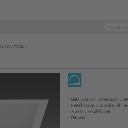
KARO
»
EINBAU
• Elektrostatisch pulverbeschichte
• Metall-Körper und Außenrahme
• Aluminium-Kühlkörper
• Plexiglas