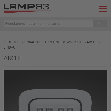
PRODUKTE
»
EINBAULEUCHTEN UND DOWNLIGHTS
»
ARCHE
»
Sie sind hier
EINBAU
ARCHE