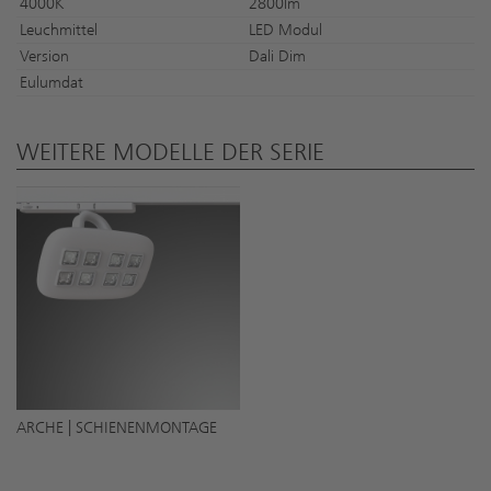
4000K
2800lm
Leuchmittel
LED Modul
Version
Dali Dim
Eulumdat
WEITERE MODELLE DER SERIE
ARCHE | SCHIENENMONTAGE