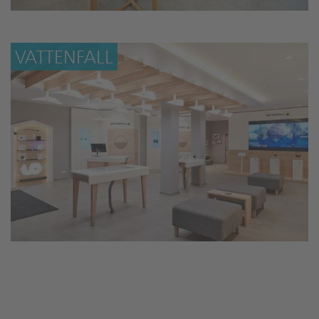
VATTENFALL