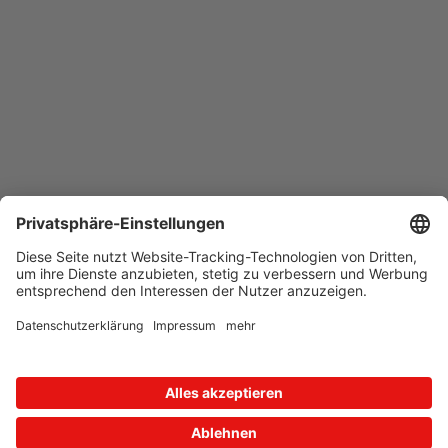
Neue Produkte und Services schneller
kennenlernen!
Hier können Sie sich anmelden:
Newsletter
Zum Formular