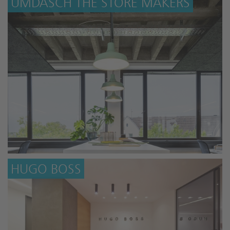
UMDASCH THE STORE MAKERS
HUGO BOSS