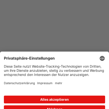
Neue Produkte und Services schneller
kennenlernen!
Hier können Sie sich anmelden:
Zum Formular