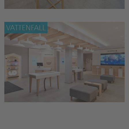
VATTENFALL