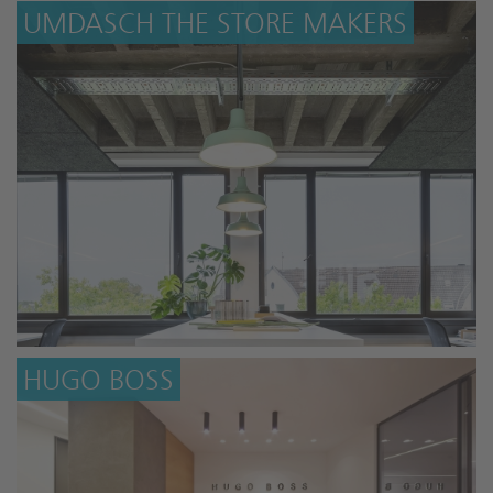
UMDASCH THE STORE MAKERS
HUGO BOSS