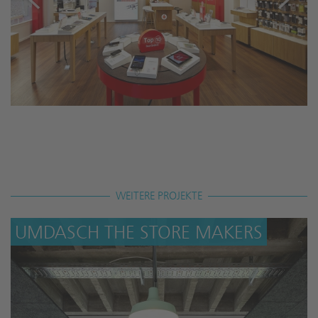
WEITERE PROJEKTE
UMDASCH THE STORE MAKERS